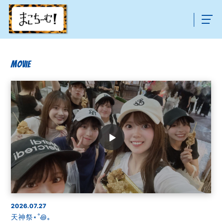
MOVIE
2026.07.27
天神祭⋆˚꩜｡