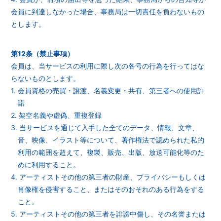
会員に到達しなかった場合、事務局は一切責任を負わないもの
とします。
第12条（禁止事項）
会員は、当サービスの利用に際し次の各号の行為を行ってはな
らないものとします。
1. 会員資格の売買・譲渡、名義変更・共有、第三者への使用許
諾
2. 架空名義や虚偽、重複登録
3. 当サービスを通じて入手した全てのデータ、情報、文章、
音、映像、イラスト等について、著作権法で認められた私的
利用の範囲を超えて、複製、販売、出版、放送可能化等のた
めに利用すること。
4. アーティストその他の第三者の財産、プライバシーもしくは
肖像権を侵害すること、またはそのおそれのある行為をする
こと。
5. アーティストその他の第三者を誹謗中傷し、その名誉または