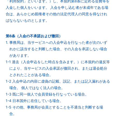
「利用契約」といいます。）し、本規約第8条に定める会費等を
入金した個人をいいます。 入会を申し込む者が未成年である場
合は、あらかじめ親権者その他の法定代理人の同意を得なけれ
ばならないものとします。
第6条（入会の不承諾および撤回）
1. 事務局は、当サービスへの入会申込を行なった者が次のいず
れかに該当すると判断した場合、その入会を承諾しない場合
があります。
1-1 過去（入会申込をした時点を含みます。）に本規約の違反等
により、当サービスの入会承諾が撤回され、または退会処分
とされたことがある場合。
1-2 入会申込の内容に虚偽の記載、誤記、または記入漏れがある
場合。 個人ではなく法人の場合。
1-3 既に同一個人で会員登録を行なっている場合。
1-4 日本国外に在住している場合。
1-5 その他、事務局が会員とすることを不適当と判断する場
合。