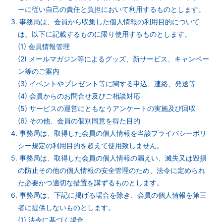
ーに従い自己の責任と負担において利用するものとします。
3. 事務局は、会員から収集した個人情報の利用目的について
は、以下に記載するものに限り使用するものとします。
(1) 会員情報管理
(2) メールマガジン等によるグッズ、新サービス、キャンペー
ン等のご案内
(3) イベントやプレゼント等に関する申込、連絡、発送等
(4) 会員からのお問合せ及びご相談対応
(5) サービスの運営にともなうアンケートの実施及び回収
(6) その他、会員の個別同意を得た目的
4. 事務局は、取得した会員の個人情報を当該プライバシーポリ
シー規定の利用目的を超えて使用致しません。
5. 事務局は、取得した会員の個人情報の漏えい、滅失又は毀損
の防止その他の個人情報の安全管理のため、法令に定められ
た必要かつ適切な措置を講ずるものとします。
6. 事務局は、下記に掲げる場合を除き、会員の個人情報を第三
者に提供しないものとします。
(1) 法令に基づく場合