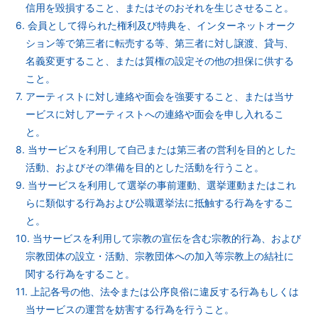
信用を毀損すること、またはそのおそれを生じさせること。
6. 会員として得られた権利及び特典を、インターネットオーク
ション等で第三者に転売する等、第三者に対し譲渡、貸与、
名義変更すること、または質権の設定その他の担保に供する
こと。
7. アーティストに対し連絡や面会を強要すること、または当サ
ービスに対しアーティストへの連絡や面会を申し入れるこ
と。
8. 当サービスを利用して自己または第三者の営利を目的とした
活動、およびその準備を目的とした活動を行うこと。
9. 当サービスを利用して選挙の事前運動、選挙運動またはこれ
らに類似する行為および公職選挙法に抵触する行為をするこ
と。
10. 当サービスを利用して宗教の宣伝を含む宗教的行為、および
宗教団体の設立・活動、宗教団体への加入等宗教上の結社に
関する行為をすること。
11. 上記各号の他、法令または公序良俗に違反する行為もしくは
当サービスの運営を妨害する行為を行うこと。