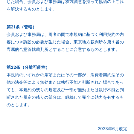
じた場合、会員および事務局は双方誠意を持って協議の上これ
を解決するものとします。
第21条（管轄）
会員および事務局は、両者の間で本規約に基づく利用契約の内
容につき訴訟の必要が生じた場合、東京地方裁判所を第１審の
専属的合意管轄裁判所とすることに合意するものとします。
第22条（分離可能性）
本規約のいずれかの条項またはその一部が、消費者契約法その
他の法令等により無効または執行不能と判断された場合であっ
ても、本規約の残りの規定及び一部が無効または執行不能と判
断された規定の残りの部分は、継続して完全に効力を有するも
のとします。
2023年6月改定