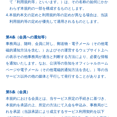
て「利用規約等」といいます。）は、その名称の如何にかか
わらず本規約の一部を構成するものとします。
4.本規約本文の定めと利用規約等の定めが異なる場合は、当該
利用規約等の定めが優先して適用されるものとします。
第4条（会員への通知等）
事務局は、随時、会員に対し、郵送物・電子メール（その他電
磁的通知方法を含む。）およびその運営するウェブサイト上へ
の表示その他事務局が適当と判断する方法により、必要な情報
を通知いたします。なお、公演等の告知をオフィシャルホーム
ページや電子メール（その他電磁的通知方法を含む。）等の当
サービス以外の他の媒体と平行して発行することがあります。
第5条（会員）
本規約における会員とは、当サービス所定の手続きに基づき、
本規約を承諾の上、所定の方法にて入会を申込み、事務局がこ
れを承諾（当該承諾により成立するサービス利用契約を以下