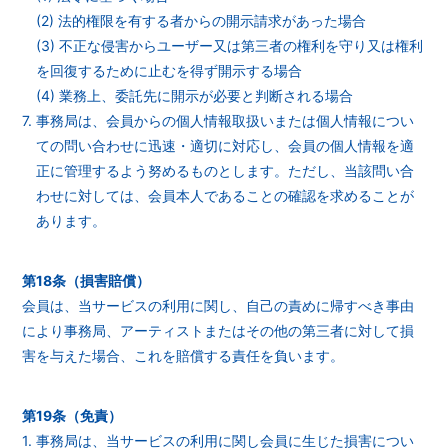
(2) 法的権限を有する者からの開示請求があった場合
(3) 不正な侵害からユーザー又は第三者の権利を守り又は権利
を回復するために止むを得ず開示する場合
(4) 業務上、委託先に開示が必要と判断される場合
7. 事務局は、会員からの個人情報取扱いまたは個人情報につい
ての問い合わせに迅速・適切に対応し、会員の個人情報を適
正に管理するよう努めるものとします。ただし、当該問い合
わせに対しては、会員本人であることの確認を求めることが
あります。
第18条（損害賠償）
会員は、当サービスの利用に関し、自己の責めに帰すべき事由
により事務局、アーティストまたはその他の第三者に対して損
害を与えた場合、これを賠償する責任を負います。
第19条（免責）
1. 事務局は、当サービスの利用に関し会員に生じた損害につい