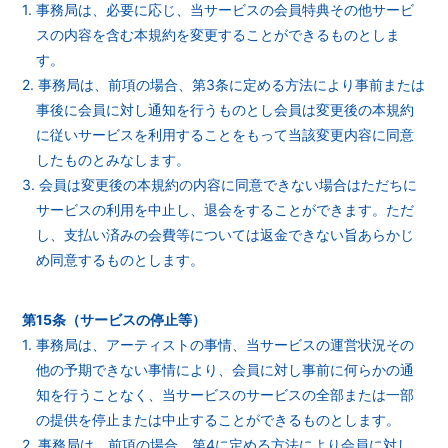
1. 事務局は、必要に応じ、当サービスの会員特典その他サービ
スの内容を含む本規約を変更することができるものとしま
す。
2. 事務局は、前項の場合、第3条に定める方法により事前または
事後に会員に対し通知を行うものとし会員は変更後の本規約
に従いサービスを利用することをもって当該変更内容に同意
したものとみなします。
3. 会員は変更後の本規約の内容に同意できない場合はただちに
サービスの利用を中止し、退会をすることができます。ただ
し、支払い済みの会費等については返金できない旨あらかじ
め同意するものとします。
第15条（サービスの停止等）
1. 事務局は、アーティストの事情、当サービスの運営状況その
他の予期できない事情により、会員に対し事前に何らかの通
知を行うことなく、当サービスのサービスの全部または一部
の提供を停止または中止することができるものとします。
2. 事務局は、前項の場合、第4に定める方法により会員に対し、