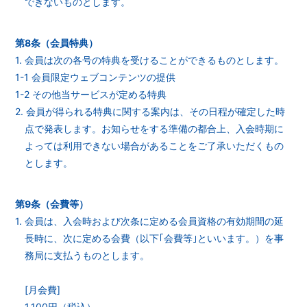
できないものとします。
第8条（会員特典）
1. 会員は次の各号の特典を受けることができるものとします。
1-1 会員限定ウェブコンテンツの提供
1-2 その他当サービスが定める特典
2. 会員が得られる特典に関する案内は、その日程が確定した時
点で発表します。お知らせをする準備の都合上、入会時期に
よっては利用できない場合があることをご了承いただくもの
とします。
第9条（会費等）
1. 会員は、入会時および次条に定める会員資格の有効期間の延
長時に、次に定める会費（以下｢会費等｣といいます。）を事
務局に支払うものとします。
[月会費]
1,100円（税込）