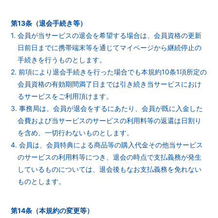
第13条（退会手続き等）
1. 会員が当サービスの退会を希望する場合は、会員資格の更新
日前日までに携帯端末等を通じてマイページから継続停止の
手続きを行うものとします。
2. 前項により退会手続きを行った場合でも本規約10条1項所定の
会員資格の有効期間満了日までは引き続き当サービスにおけ
るサービスをご利用頂けます。
3. 事務局は、会員が退会をするにあたり、会員が既に入金した
会費および当サービスのサービスの利用料等の返還は日割り
を含め、一切行わないものとします。
4. 会員は、会員特典による商品等の購入代金その他当サービス
のサービスの利用料等につき、退会の時点で支払義務が発生
しているものについては、退会後もなお支払義務を免れない
ものとします。
第14条（本規約の変更等）