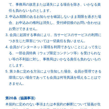
て、事務局の故意または過失による場合を除き、いかなる責
任も負わないものとします。
2. 申込み期限のあるお知らせを確認しないまま期限を過ぎた場
合、お申込みの権利は消失し、受付締切後のお問い合わせは
お受けできません。
3. 会員に起因する事由により、当サービスのサービスの利用に
つき生じた障害については一切責任を負いません。
4. 会員がインターネット環境を利用できないことによって生じ
る、一部会員特典（ウェブ限定コンテンツ等）を受けられな
い等の不利益に対し、事務局はいかなる責任も負わないもの
とします。
5. 第３条に定める方法により告知した場合、会員が受理できる
環境にない場合であっても会員は何等異議を唱えることはで
きません。
第20条（協議事項）
本規約に定めのない事項または本規約の解釈について疑義が生