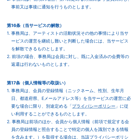
事前又は事後に通知を行うものとします。
第16条（当サービスの解散）
1. 事務局は、アーティストの活動状況その他の事情により当サ
ービスの運営を継続し難いと判断した場合には、当サービス
を解散できるものとします。
2. 前項の場合、事務局は会員に対し、既に入金済みの会費等の
返還は行わないものとします。
第17条（個人情報等の取扱い）
1. 事務局は、会員の登録情報（ニックネーム、性別、生年月
日、都道府県、Eメールアドレス等）を当サービスの運営に必
要な場合に限り、別途定める「
プライバシーポリシー
」に従
い利用することができるものとします。
2. 事務局は前項のほか、会員から個人情報（前項で規定する会
員の登録情報と照合することで特定の個人を識別できる情報
を含みます。）を取得する場合は、当該プライバシーポリシ