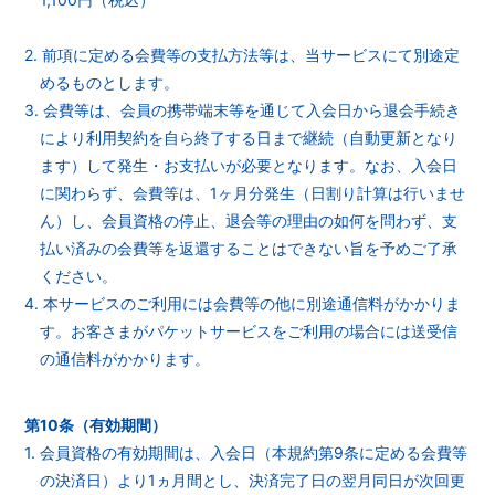
2. 前項に定める会費等の支払方法等は、当サービスにて別途定
めるものとします。
3. 会費等は、会員の携帯端末等を通じて入会日から退会手続き
により利用契約を自ら終了する日まで継続（自動更新となり
ます）して発生・お支払いが必要となります。なお、入会日
に関わらず、会費等は、1ヶ月分発生（日割り計算は行いませ
ん）し、会員資格の停止、退会等の理由の如何を問わず、支
払い済みの会費等を返還することはできない旨を予めご了承
ください。
4. 本サービスのご利用には会費等の他に別途通信料がかかりま
す。お客さまがパケットサービスをご利用の場合には送受信
の通信料がかかります。
第10条（有効期間）
1. 会員資格の有効期間は、入会日（本規約第9条に定める会費等
の決済日）より1ヵ月間とし、決済完了日の翌月同日が次回更