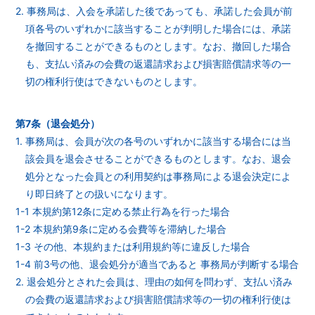
2. 事務局は、入会を承諾した後であっても、承諾した会員が前
項各号のいずれかに該当することが判明した場合には、承諾
を撤回することができるものとします。なお、撤回した場合
も、支払い済みの会費の返還請求および損害賠償請求等の一
切の権利行使はできないものとします。
第7条（退会処分）
1. 事務局は、会員が次の各号のいずれかに該当する場合には当
該会員を退会させることができるものとします。なお、退会
処分となった会員との利用契約は事務局による退会決定によ
り即日終了との扱いになります。
1-1 本規約第12条に定める禁止行為を行った場合
1-2 本規約第9条に定める会費等を滞納した場合
1-3 その他、本規約または利用規約等に違反した場合
1-4 前3号の他、退会処分が適当であると 事務局が判断する場合
2. 退会処分とされた会員は、理由の如何を問わず、支払い済み
の会費の返還請求および損害賠償請求等の一切の権利行使は