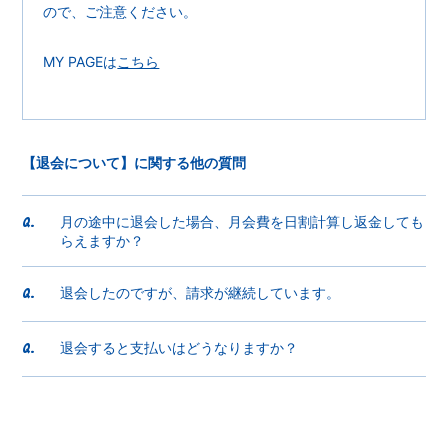
ので、ご注意ください。
MY PAGEは
こちら
【退会について】に関する他の質問
月の途中に退会した場合、月会費を日割計算し返金しても
Q.
らえますか？
退会したのですが、請求が継続しています。
Q.
退会すると支払いはどうなりますか？
Q.