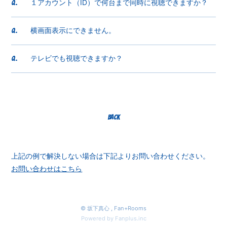
１アカウント（ID）で何台まで同時に視聴できますか？
Q.
横画面表示にできません。
Q.
テレビでも視聴できますか？
Q.
BACK
上記の例で解決しない場合は下記よりお問い合わせください。
お問い合わせはこちら
© 坂下真心 ,
Fan+Rooms
Powered by Fanplus.inc