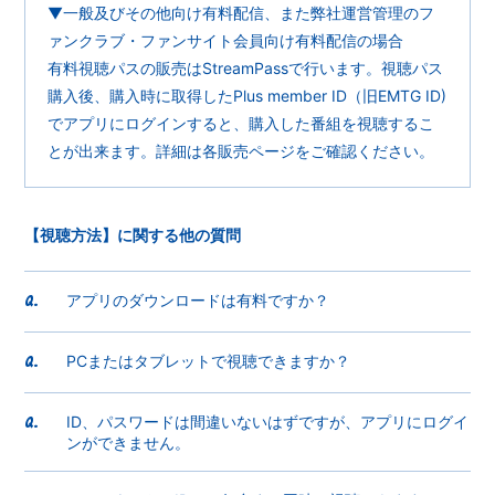
▼一般及びその他向け有料配信、また弊社運営管理のフ
ァンクラブ・ファンサイト会員向け有料配信の場合
有料視聴パスの販売はStreamPassで行います。視聴パス
購入後、購入時に取得したPlus member ID（旧EMTG ID)
でアプリにログインすると、購入した番組を視聴するこ
とが出来ます。詳細は各販売ページをご確認ください。
【視聴方法】に関する他の質問
アプリのダウンロードは有料ですか？
Q.
PCまたはタブレットで視聴できますか？
Q.
ID、パスワードは間違いないはずですが、アプリにログイ
Q.
ンができません。