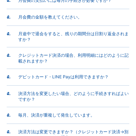
月会費の支払いには毎月の手続きが必要ですか？
Q.
月会費の金額を教えてください。
Q.
月途中で退会をすると、残りの期間分は日割り返金されま
Q.
すか？
クレジットカード決済の場合、利用明細にはどのように記
Q.
載されますか？
デビットカード・LINE Payは利用できますか？
Q.
決済方法を変更したい場合、どのように手続きすればよい
Q.
ですか？
毎月、決済が重複して発生しています。
Q.
決済方法は変更できますか？（クレジットカード決済→別
Q.