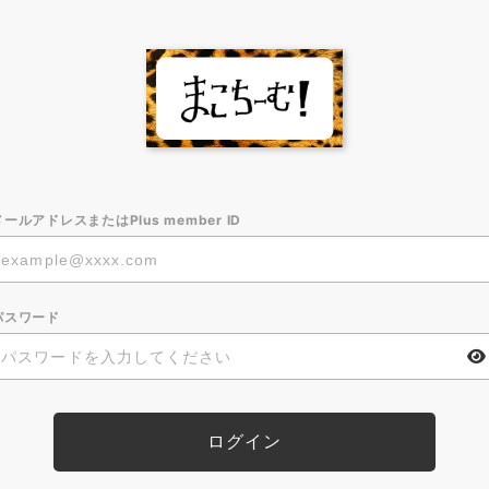
メールアドレスまたはPlus member ID
パスワード