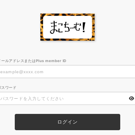
メールアドレスまたはPlus member ID
パスワード