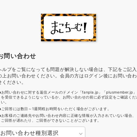
お問い合わせ
ヘルプをご覧になっても問題が解決しない場合は、下記をご記入
の上お問い合わせください。会員の方はログイン後にお問い合わ
せください。
お問い合わせに対する返信メールのドメイン「fanpla.jp」「plusmember.jp」
を受信できるようになっているか、お問い合わせの前に必ず設定をご確認くだ
い。
ご回答には数日～1週間程お時間をいただく場合がございます。
お客様のご連絡先やお問い合わせ内容に正確な情報が入力されていない場合、
ご回答が遅れたり、ご回答ができないことがございます。